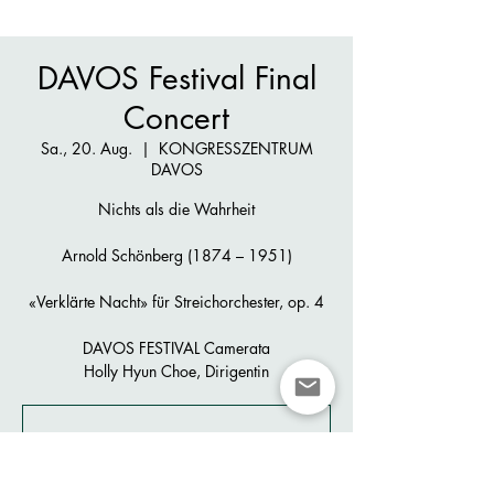
DAVOS Festival Final
Concert
Sa., 20. Aug.
  |  
KONGRESSZENTRUM
DAVOS
Nichts als die Wahrheit
Arnold Schönberg (1874 – 1951)
«Verklärte Nacht» für Streichorchester, op. 4
DAVOS FESTIVAL Camerata
Holly Hyun Choe, Dirigentin
Registration is Closed
See other events