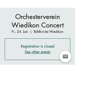
Orchesterverein
Wiedikon Concert
Fr., 24. Juni
  |  
Bühlkirche Wiedikon
Registration is closed
See other events
Zeit & Ort
24. Juni 2022, 19:00
Bühlkirche Wiedikon, Goldbrunnenstrasse 54,
8055 Zürich, Switzerland