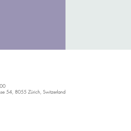
:00
sse 54, 8055 Zürich, Switzerland