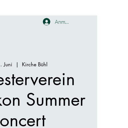
Anmelden
. Juni
  |  
Kirche Bühl
sterverein
kon Summer
oncert