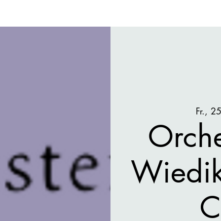
Fr., 25
Orche
Wiedi
C