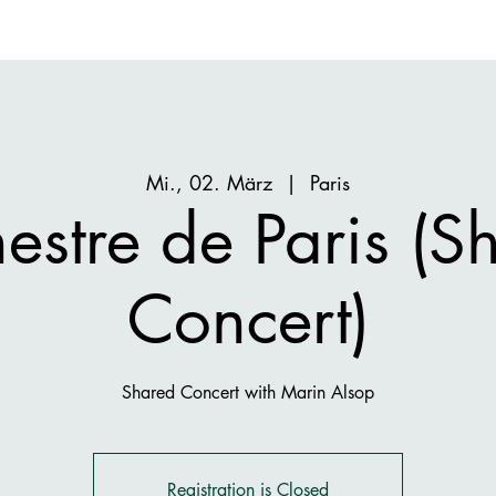
Mi., 02. März
  |  
Paris
estre de Paris (S
Concert)
Shared Concert with Marin Alsop
Registration is Closed