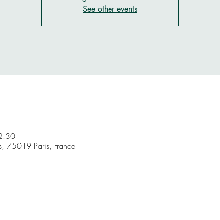
See other events
2:30
s, 75019 Paris, France