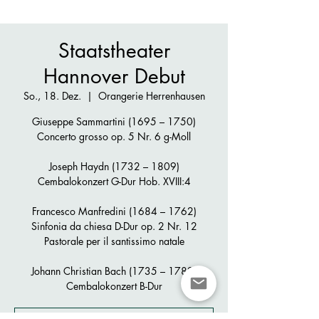
Staatstheater
Hannover Debut
So., 18. Dez.
  |  
Orangerie Herrenhausen
Giuseppe Sammartini (1695 – 1750)
Concerto grosso op. 5 Nr. 6 g-Moll
Joseph Haydn (1732 – 1809)
Cembalokonzert G-Dur Hob. XVIII:4
Francesco Manfredini (1684 – 1762)
Sinfonia da chiesa D-Dur op. 2 Nr. 12
Pastorale per il santissimo natale
Johann Christian Bach (1735 – 1782)
Cembalokonzert B-Dur