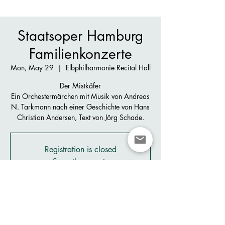
Staatsoper Hamburg
Familienkonzerte
Mon, May 29
  |  
Elbphilharmonie Recital Hall
Der Mistkäfer
Ein Orchestermärchen mit Musik von Andreas
N. Tarkmann nach einer Geschichte von Hans
Christian Andersen, Text von Jörg Schade.
Registration is closed
See other events
Time & Location
May 29, 2023, 2:30 PM – 3:30 PM