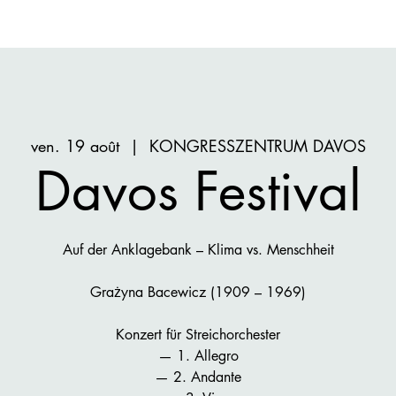
ven. 19 août
  |  
KONGRESSZENTRUM DAVOS
Davos Festival
Auf der Anklagebank – Klima vs. Menschheit
Grażyna Bacewicz (1909 – 1969)
Konzert für Streichorchester
— 1. Allegro
— 2. Andante