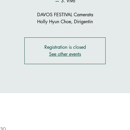
— 3. Vivo
DAVOS FESTIVAL Camerata
Holly Hyun Choe, Dirigentin
Registration is closed
See other events
:30