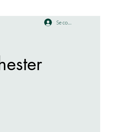
Se connecter
hester