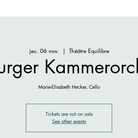
jeu. 06 nov.
  |  
Théâtre Equilibre
urger Kammerorc
Marie-Elisabeth Hecker, Cello
Tickets are not on sale
See other events