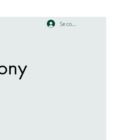
Se connecter
ony