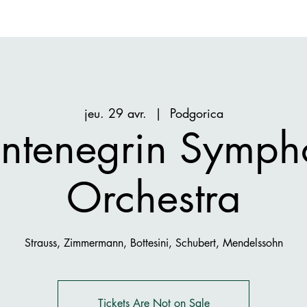
jeu. 29 avr.
  |  
Podgorica
ntenegrin Symph
Orchestra
Strauss, Zimmermann, Bottesini, Schubert, Mendelssohn
Tickets Are Not on Sale