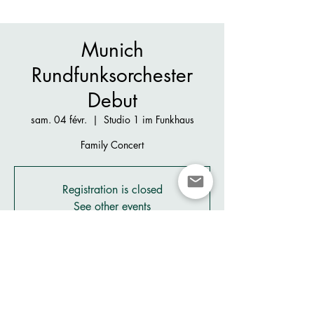
Munich
Rundfunksorchester
Debut
sam. 04 févr.
  |  
Studio 1 im Funkhaus
Family Concert
Registration is closed
See other events
Heure et lieu
04 févr. 2023, 14:00
Studio 1 im Funkhaus, Rundfunkplatz, 80335