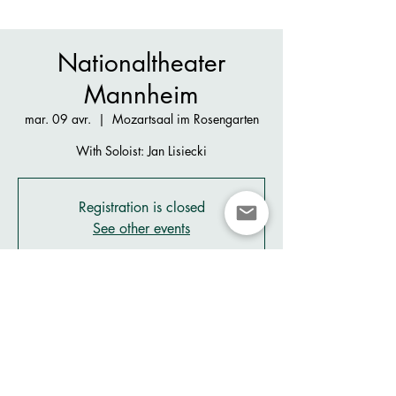
Nationaltheater
Mannheim
mar. 09 avr.
  |  
Mozartsaal im Rosengarten
With Soloist: Jan Lisiecki
Registration is closed
See other events
Heure et lieu
09 avr. 2024, 20:00 – 22:00
Mozartsaal im Rosengarten, Rosengartenpl. 2,
68161 Mannheim, Germany