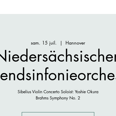
sam. 15 juil.
  |  
Hannover
Niedersächsische
endsinfonieorche
Sibelius Violin Concerto Soloist: Yoshie Okura
Brahms Symphony No. 2