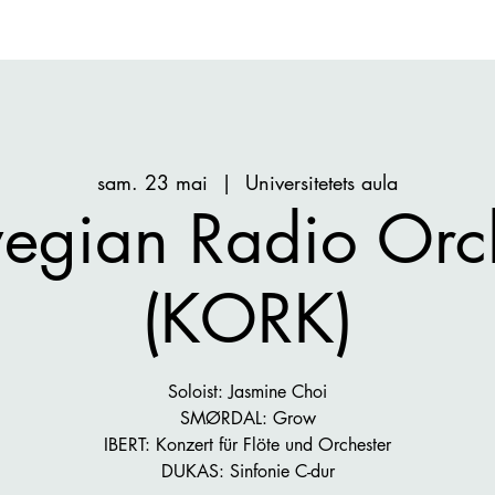
sam. 23 mai
  |  
Universitetets aula
egian Radio Orch
(KORK)
Soloist: Jasmine Choi
SMØRDAL: Grow
IBERT: Konzert für Flöte und Orchester
DUKAS: Sinfonie C-dur