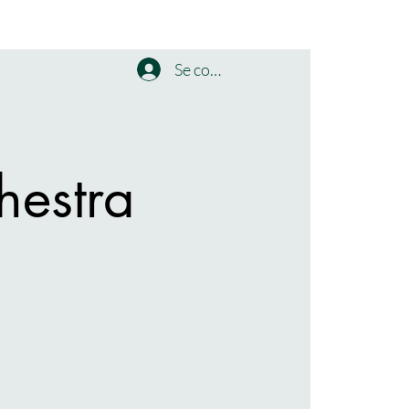
Se connecter
estra