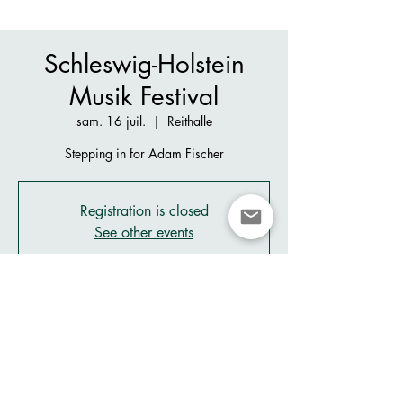
Schleswig-Holstein
Musik Festival
sam. 16 juil.
  |  
Reithalle
Stepping in for Adam Fischer
Registration is closed
See other events
Heure et lieu
16 juil. 2022, 19:30
Reithalle, Westerstraße 114-116, 25336
Elmshorn, Germany