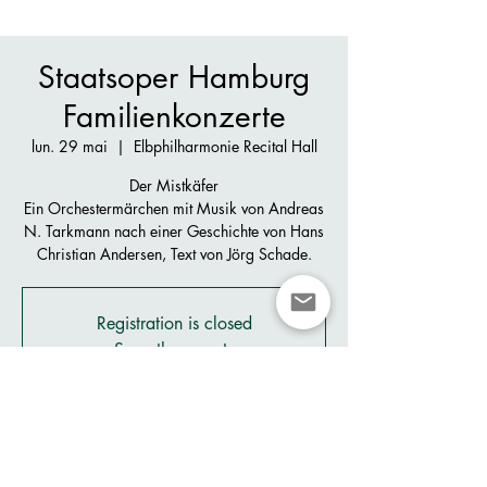
Staatsoper Hamburg
Familienkonzerte
lun. 29 mai
  |  
Elbphilharmonie Recital Hall
Der Mistkäfer
Ein Orchestermärchen mit Musik von Andreas
N. Tarkmann nach einer Geschichte von Hans
Christian Andersen, Text von Jörg Schade.
Registration is closed
See other events
Heure et lieu
29 mai 2023, 11:00