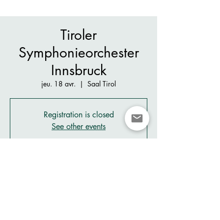
Tiroler
Symphonieorchester
Innsbruck
jeu. 18 avr.
  |  
Saal Tirol
Registration is closed
See other events
Heure et lieu
18 avr. 2024, 20:00 – 22:00
Saal Tirol, Rennweg 2, 6020 Innsbruck, Austria