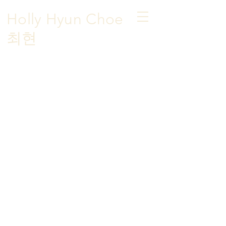
Holly Hyun Choe
​최현