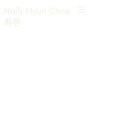
Holly Hyun Choe
​최현