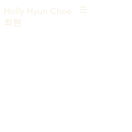
Holly Hyun Choe
​최현