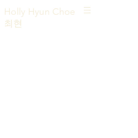
Holly Hyun Choe
​최현