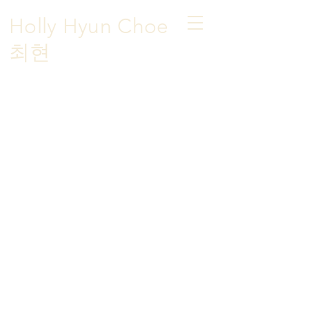
Holly Hyun Choe
​최현