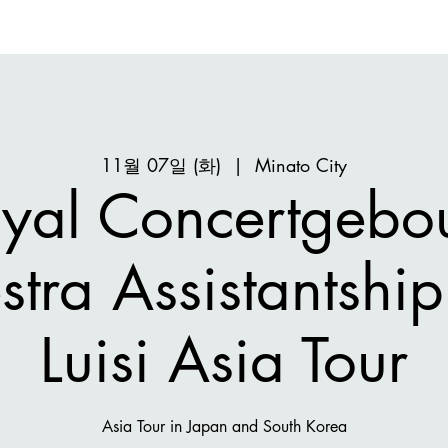
11월 07일 (화)
  |  
Minato City
yal Concertgeb
tra Assistantshi
Luisi Asia Tour
Asia Tour in Japan and South Korea