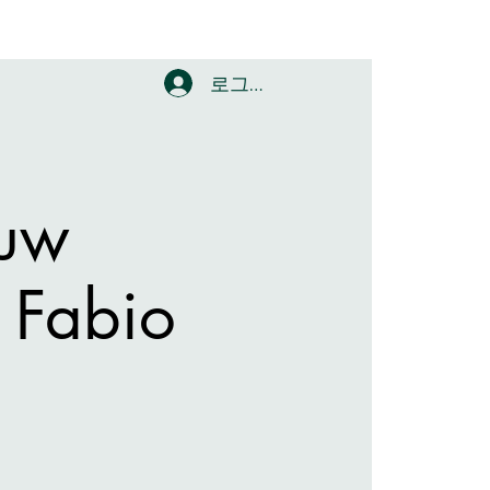
로그인
ouw
p Fabio