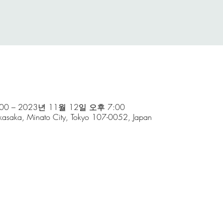
00 – 2023년 11월 12일 오후 7:00
kasaka, Minato City, Tokyo 107-0052, Japan