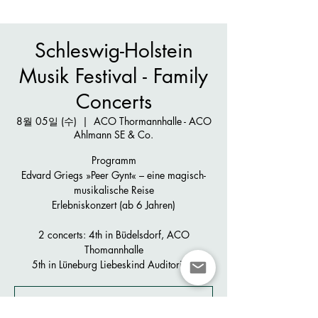
Schleswig-Holstein
Musik Festival - Family
Concerts
8월 05일 (수)
  |  
ACO Thormannhalle - ACO
Ahlmann SE & Co.
Programm
Edvard Griegs »Peer Gynt« – eine magisch-
musikalische Reise
Erlebniskonzert (ab 6 Jahren)
2 concerts: 4th in Büdelsdorf, ACO
Thomannhalle
Registration is closed