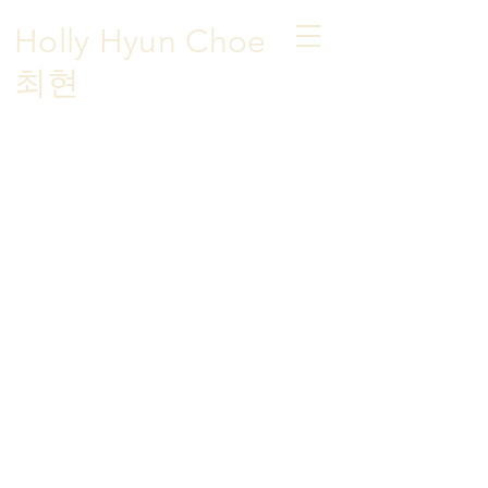
Holly Hyun Choe
​최현