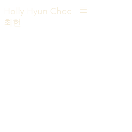
Holly Hyun Choe
​최현