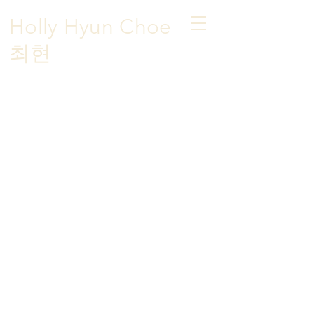
Holly Hyun Choe
​최현