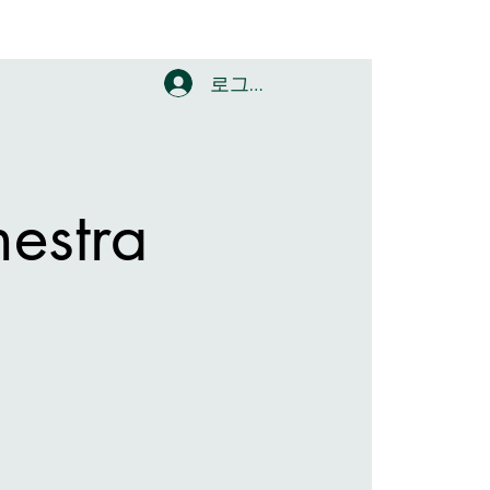
로그인
estra