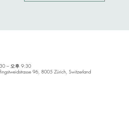
0 – 오후 9:30
 Pfingstweidstrasse 96, 8005 Zürich, Switzerland