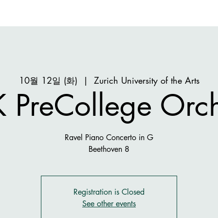
10월 12일 (화)
  |  
Zurich University of the Arts
 PreCollege Orch
Ravel Piano Concerto in G
Beethoven 8
Registration is Closed
See other events